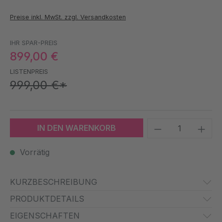
Preise inkl. MwSt. zzgl. Versandkosten
IHR SPAR-PREIS
899,00 €
LISTENPREIS
999,00 €*
Produkt Anzah
IN DEN WARENKORB
Vorrätig
KURZBESCHREIBUNG
PRODUKTDETAILS
EIGENSCHAFTEN