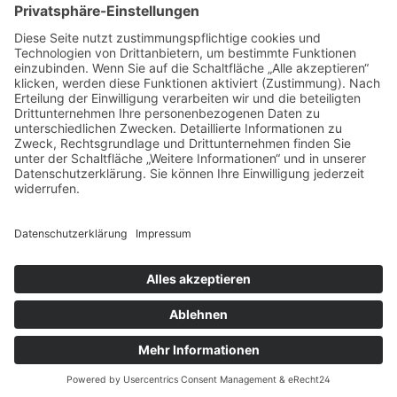
SICHERE BEZAHLUNG
ZUVERLÄSSIGER VERSAND
Alle Preise inkl. gesetzl. Mehrwertsteuer zzgl.
Versandkosten
und ggf. Nachnahmegebühren, wenn
nicht anders angegeben.