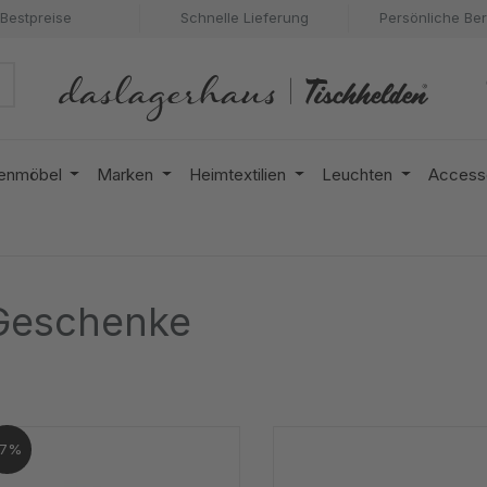
Bestpreise
Schnelle Lieferung
Persönliche Be
enmöbel
Marken
Heimtextilien
Leuchten
Access
Geschenke
17%