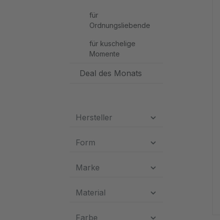
für
Ordnungsliebende
für kuschelige
Momente
Deal des Monats
Hersteller
Form
Marke
Material
Farbe