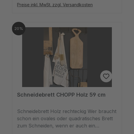
aus. Sie ist weiß, super schlicht und doch
Preise inkl. MwSt. zzgl. Versandkosten
modern.*spülmaschinenfest,
mikrowellengeeignet
20%
Schneidebrett CHOPP Holz 59 cm
Schneidebrett Holz rechteckig Wer braucht
schon ein ovales oder quadratisches Brett
zum Schneiden, wenn er auch ein
rechteckiges haben kann? Dieses Holzbrett