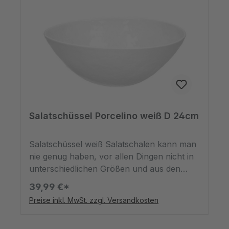
Salatschüssel Porcelino weiß D 24cm
Salatschüssel weiß Salatschalen kann man
nie genug haben, vor allen Dingen nicht in
unterschiedlichen Größen und aus den
möglichsten Materialien. Ganz
39,99 €*
hervorragend eignet sich dieses Modell aus
Preise inkl. MwSt. zzgl. Versandkosten
Porzellan. Mit einem Durchmesser von
24cm eignet sich diese Schale super für