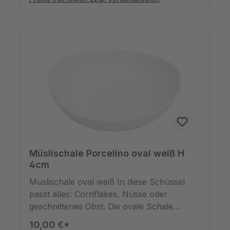
Porzellanschale ist spülmaschinenfest und
mikrowellengeeignet.
Müslischale Porcelino oval weiß H
4cm
Müslischale oval weiß In diese Schüssel
passt alles: Cornflakes, Nüsse oder
geschnittenes Obst. Die ovale Schale
zeichnet sich durch ihre unperfekte Form
10,00 €*