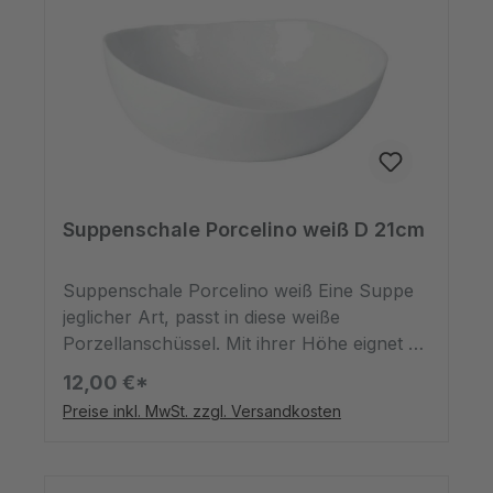
abstimmen und die Gerichte sprechen in
ihrer Anrichtung für
sich.*spülmaschinengeeignet,
mikrowellenfest
Suppenschale Porcelino weiß D 21cm
Suppenschale Porcelino weiß Eine Suppe
jeglicher Art, passt in diese weiße
Porzellanschüssel. Mit ihrer Höhe eignet sie
sich jedoch auch alternativ hervorragend
12,00 €*
zur Aufbewahrung von
Preise inkl. MwSt. zzgl. Versandkosten
Obst.*mikrowellengeeignet,
spülmaschinenfest