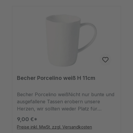
dann schließlich richtig, oder?
*spülmaschinenfest, mikrowellengeeignet
Becher Porcelino weiß H 11cm
Becher Porcelino weißNicht nur bunte und
ausgefallene Tassen erobern unsere
Herzen, wir sollten wieder Platz für
unifarbene Becher für Tee und Kaffee
9,00 €*
haben. Denn auch sie sind modern.
Preise inkl. MwSt. zzgl. Versandkosten
Schlicht ist das neue ausgefallen, schon