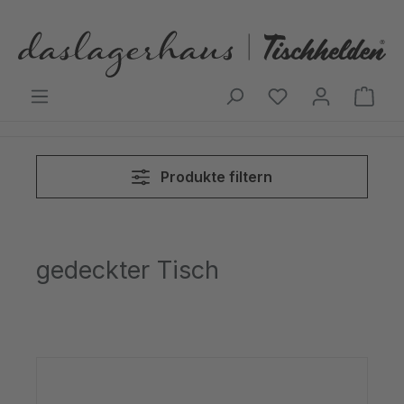
Zum Hauptinhalt springen
Ware
Produkte filtern
gedeckter Tisch