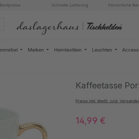
Bestpreise
Schnelle Lieferung
Persönliche Be
enmöbel
Marken
Heimtextilien
Leuchten
Access
Kaffeetasse Por
Preise inkl. MwSt. zzgl. Versandk
14,99 €