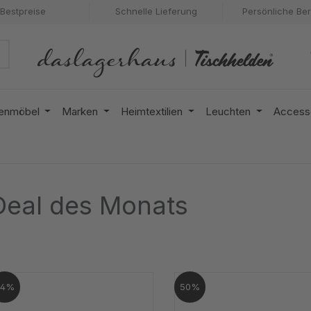
Bestpreise
Schnelle Lieferung
Persönliche Be
enmöbel
Marken
Heimtextilien
Leuchten
Access
Deal des Monats
44%
50%