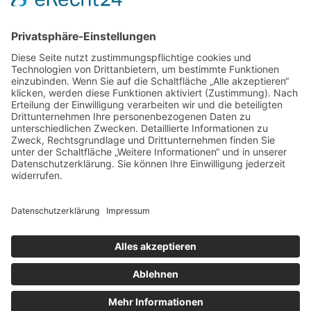
Handelspartner Köln
SICHERE BEZAHLUNG
ZUVERLÄSSIGER VERSAND
Alle Preise inkl. gesetzl. Mehrwertsteuer zzgl.
Versandkosten
und ggf. Nachnahmegebühren, wenn
nicht anders angegeben.