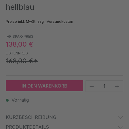
hellblau
Preise inkl. MwSt. zzgl. Versandkosten
IHR SPAR-PREIS
138,00 €
LISTENPREIS
168,00 €*
Produkt Anzah
IN DEN WARENKORB
Vorrätig
KURZBESCHREIBUNG
PRODUKTDETAILS