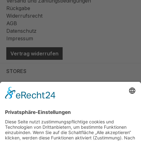
Versand und Zahlungsbedingungen
Rückgabe
Widerrufsrecht
AGB
Datenschutz
Impressum
Vertrag widerrufen
STORES
Store Viernheim
Store Berlin
Handelspartner Köln
SICHERE BEZAHLUNG