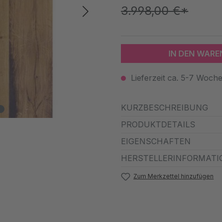
3.998,00 €*
IN DEN WAR
Lieferzeit ca. 5-7 Woch
KURZBESCHREIBUNG
PRODUKTDETAILS
EIGENSCHAFTEN
HERSTELLERINFORMATI
Zum Merkzettel hinzufügen