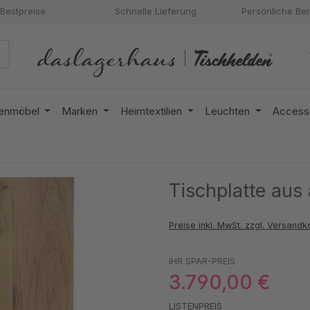
Bestpreise
Schnelle Lieferung
Persönliche Be
enmöbel
Marken
Heimtextilien
Leuchten
Access
Tischplatte aus
Preise inkl. MwSt. zzgl. Versandk
IHR SPAR-PREIS
3.790,00 €
LISTENPREIS