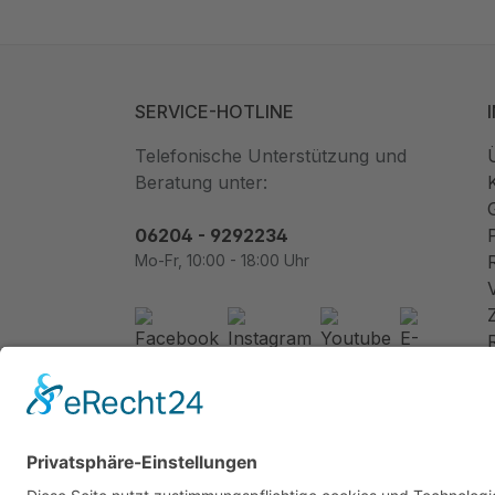
SERVICE-HOTLINE
Telefonische Unterstützung und
Beratung unter:
06204 - 9292234
Mo-Fr, 10:00 - 18:00 Uhr
Newsletter abonnieren