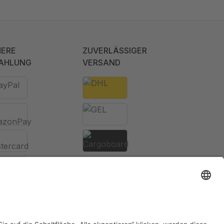
HERE
ZUVERLÄSSIGER
AHLUNG
VERSAND