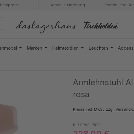
Bestpreise
Schnelle Lieferung
Persönliche Be
enmöbel
Marken
Heimtextilien
Leuchten
Access
Armlehnstuhl Alb
rosa
Preise inkl. MwSt. zzgl. Versandk
IHR SPAR-PREIS