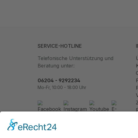
SERVICE-HOTLINE
Telefonische Unterstützung und
Beratung unter:
06204 - 9292234
Mo-Fr, 10:00 - 18:00 Uhr
Newsletter abonnieren