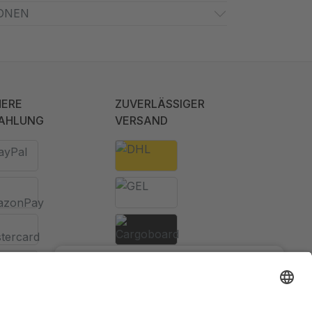
ONEN
HERE
ZUVERLÄSSIGER
AHLUNG
VERSAND