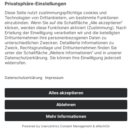
SICHERE BEZAHLUNG
ZUVERLÄSSIGER VERSAND
Alle Preise inkl. gesetzl. Mehrwertsteuer zzgl.
Versandkosten
und ggf. Nachnahmegebühren, wenn
nicht anders angegeben.