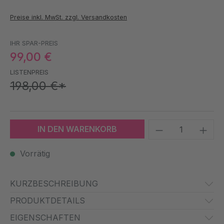
Preise inkl. MwSt. zzgl. Versandkosten
IHR SPAR-PREIS
99,00 €
LISTENPREIS
198,00 €*
Produkt Anzah
IN DEN WARENKORB
Vorrätig
KURZBESCHREIBUNG
PRODUKTDETAILS
EIGENSCHAFTEN