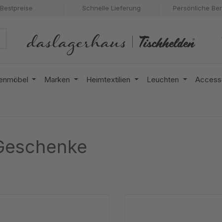
Bestpreise
Schnelle Lieferung
Persönliche Be
enmöbel
Marken
Heimtextilien
Leuchten
Access
Geschenke