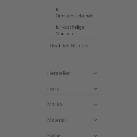
für
Ordnungsliebende
für kuschelige
Momente
Deal des Monats
Hersteller
Form
Marke
Material
Farbe