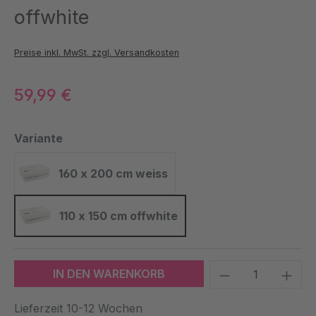
offwhite
Preise inkl. MwSt. zzgl. Versandkosten
59,99 €
auswählen
Variante
160 x 200 cm weiss
160 x 200 cm weiss
110 x 150 cm offwhite
110 x 150 cm offwhite
Produkt Anzah
IN DEN WARENKORB
Lieferzeit 10-12 Wochen