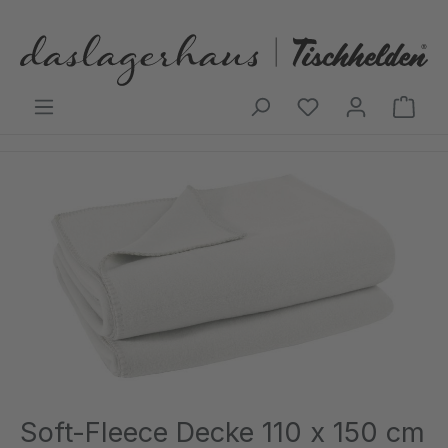
Zum Hauptinhalt springen
Ware
Bildergalerie überspringen
Soft-Fleece Decke 110 x 150 cm