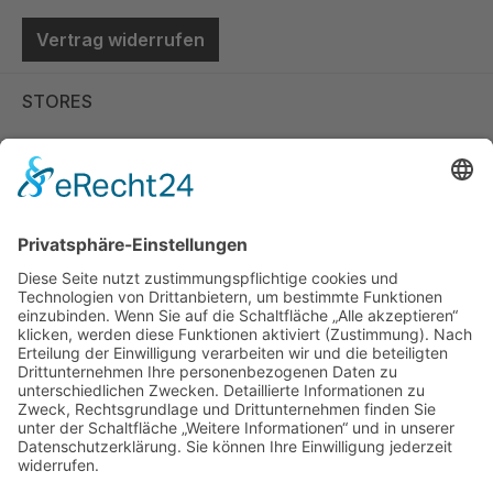
Vertrag widerrufen
STORES
Store Viernheim
Store Berlin
Handelspartner Köln
SICHERE BEZAHLUNG
ZUVERLÄSSIGER VERSAND