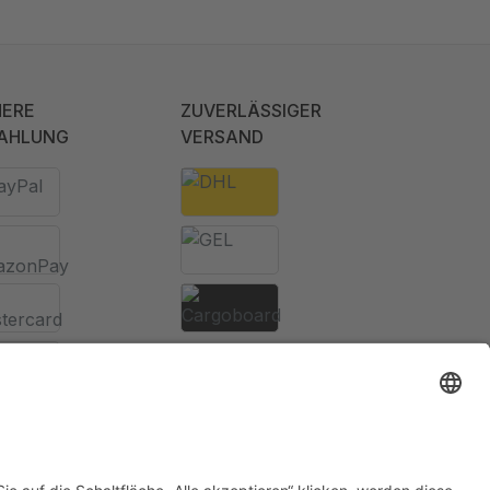
HERE
ZUVERLÄSSIGER
AHLUNG
VERSAND