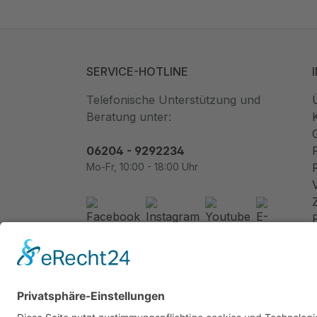
SERVICE-HOTLINE
Telefonische Unterstützung und
Beratung unter:
06204 - 9292234
Mo-Fr, 10:00 - 18:00 Uhr
Newsletter abonnieren