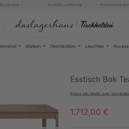
Bestpreise
Schnelle Lieferung
Persönliche Be
enmöbel
Marken
Heimtextilien
Leuchten
Access
Esstisch Bok T
Preise inkl. MwSt. zzgl. Versandk
1.712,00 €