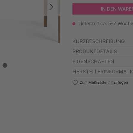
IN DEN WAR
Lieferzeit ca. 5-7 Woch
KURZBESCHREIBUNG
PRODUKTDETAILS
EIGENSCHAFTEN
HERSTELLERINFORMATI
Zum Merkzettel hinzufügen