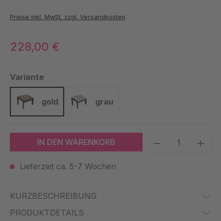
Preise inkl. MwSt. zzgl. Versandkosten
228,00 €
auswählen
Variante
gold
grau
gold
grau
Produkt Anzah
IN DEN WARENKORB
Lieferzeit ca. 5-7 Wochen
KURZBESCHREIBUNG
PRODUKTDETAILS