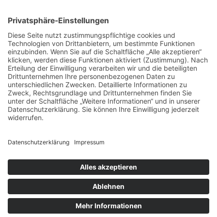
Handelspartner Köln
SICHERE BEZAHLUNG
ZUVERLÄSSIGER VERSAND
Alle Preise inkl. gesetzl. Mehrwertsteuer zzgl.
Versandkosten
und ggf. Nachnahmegebühren, wenn
nicht anders angegeben.