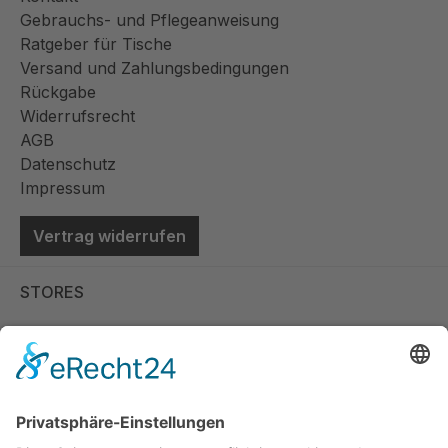
Gebrauchs- und Pflegeanweisung
Ratgeber für Tische
Versand und Zahlungsbedingungen
Rückgabe
Widerrufsrecht
AGB
Datenschutz
Impressum
Vertrag widerrufen
STORES
Store Viernheim
Store Berlin
Handelspartner Köln
SICHERE BEZAHLUNG