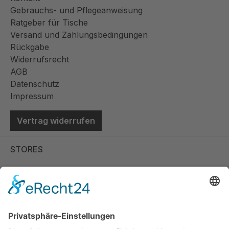
Gebrauchs- und Pflegeanweisung
Ratgeber für Tische
Versand und Zahlungsbedingungen
Rückgabe
Widerrufsrecht
AGB
Datenschutz
Impressum
Vertrag widerrufen
STORES
Store Viernheim
Store Berlin
Handelspartner Köln
SICHERE BEZAHLUNG