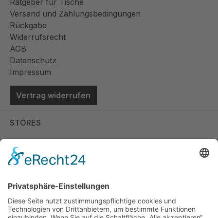
Ratgeber für Tische
Versand und Zahlungsbedingungen
Rückgabe
Widerrufsrecht
AGB
Datenschutz
Impressum
Vertrag widerrufen
STORES
Store Viernheim
Store Berlin
Handelspartner Köln
SICHERE BEZAHLUNG