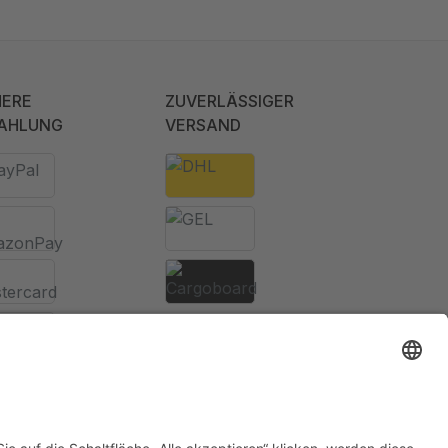
HERE
ZUVERLÄSSIGER
AHLUNG
VERSAND