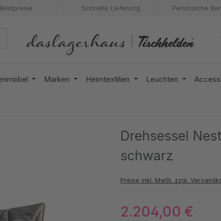
Bestpreise
Schnelle Lieferung
Persönliche Be
enmöbel
Marken
Heimtextilien
Leuchten
Access
Drehsessel Nes
schwarz
Preise inkl. MwSt. zzgl. Versandk
2.204,00 €