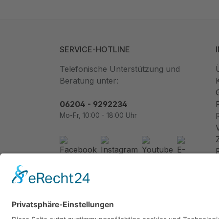
SERVICE-HOTLINE
Telefonische Unterstützung und
Beratung unter:
06204 - 9292234
Mo-Fr, 10:00 - 18:00 Uhr
Newsletter abonnieren