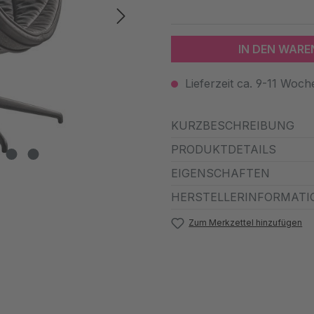
IN DEN WAR
Lieferzeit ca. 9-11 Woch
KURZBESCHREIBUNG
PRODUKTDETAILS
EIGENSCHAFTEN
HERSTELLERINFORMATI
Zum Merkzettel hinzufügen