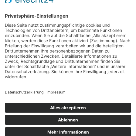
Handelspartner Köln
SICHERE BEZAHLUNG
ZUVERLÄSSIGER VERSAND
Alle Preise inkl. gesetzl. Mehrwertsteuer zzgl.
Versandkosten
und ggf. Nachnahmegebühren, wenn
nicht anders angegeben.