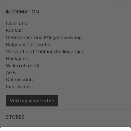
INFORMATION
Über uns
Kontakt
Gebrauchs- und Pflegeanweisung
Ratgeber für Tische
Versand und Zahlungsbedingungen
Rückgabe
Widerrufsrecht
AGB
Datenschutz
Impressum
Vertrag widerrufen
STORES
Store Viernheim