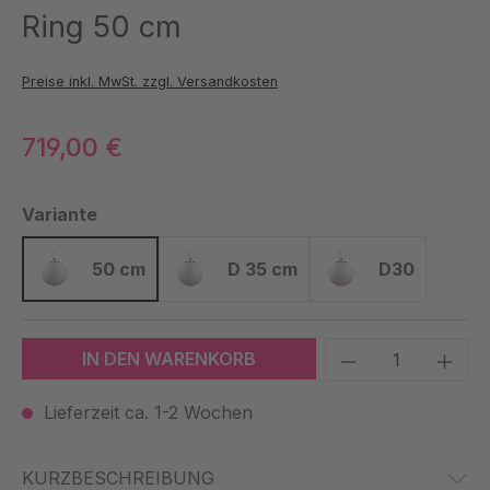
Ring 50 cm
Preise inkl. MwSt. zzgl. Versandkosten
719,00 €
auswählen
Variante
50 cm
D 35 cm
D30
50 cm
D 35 cm
D30
Produkt Anzah
IN DEN WARENKORB
Lieferzeit ca. 1-2 Wochen
KURZBESCHREIBUNG