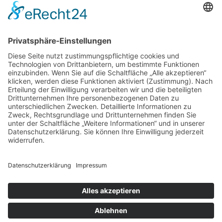
Store Berlin
Handelspartner Köln
SICHERE BEZAHLUNG
ZUVERLÄSSIGER VERSAND
Alle Preise inkl. gesetzl. Mehrwertsteuer zzgl.
Versandkosten
und ggf. Nachnahmegebühren, wenn