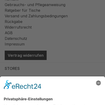
Gebrauchs- und Pflegeanweisung
Ratgeber für Tische
Versand und Zahlungsbedingungen
Rückgabe
Widerrufsrecht
AGB
Datenschutz
Impressum
Vertrag widerrufen
STORES
Store Viernheim
Store Berlin
Handelspartner Köln
SICHERE BEZAHLUNG