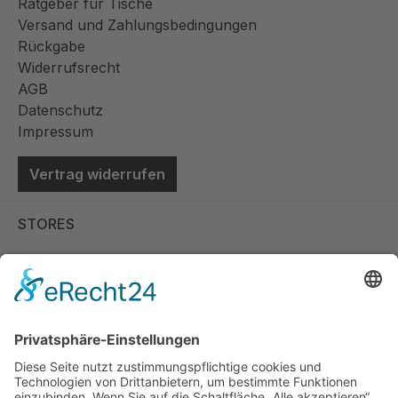
Ratgeber für Tische
Versand und Zahlungsbedingungen
Rückgabe
Widerrufsrecht
AGB
Datenschutz
Impressum
Vertrag widerrufen
STORES
Store Viernheim
Store Berlin
Handelspartner Köln
SICHERE BEZAHLUNG