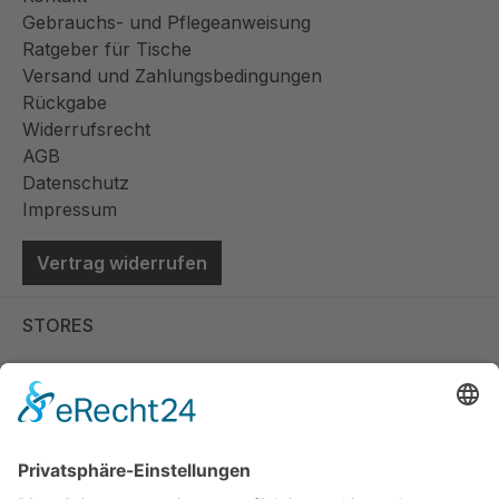
Gebrauchs- und Pflegeanweisung
Ratgeber für Tische
Versand und Zahlungsbedingungen
Rückgabe
Widerrufsrecht
AGB
Datenschutz
Impressum
Vertrag widerrufen
STORES
Store Viernheim
Store Berlin
Handelspartner Köln
SICHERE BEZAHLUNG