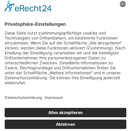
Store Berlin
Handelspartner Köln
SICHERE BEZAHLUNG
ZUVERLÄSSIGER VERSAND
Alle Preise inkl. gesetzl. Mehrwertsteuer zzgl.
Versandkosten
und ggf. Nachnahmegebühren, wenn