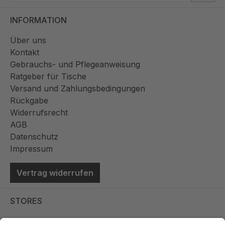
INFORMATION
Über uns
Kontakt
Gebrauchs- und Pflegeanweisung
Ratgeber für Tische
Versand und Zahlungsbedingungen
Rückgabe
Widerrufsrecht
AGB
Datenschutz
Impressum
Vertrag widerrufen
STORES
Store Viernheim