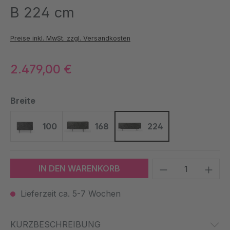
B 224 cm
Preise inkl. MwSt. zzgl. Versandkosten
2.479,00 €
auswählen
Breite
100
168
224
100
168
224
Produkt Anzah
IN DEN WARENKORB
Lieferzeit ca. 5-7 Wochen
KURZBESCHREIBUNG