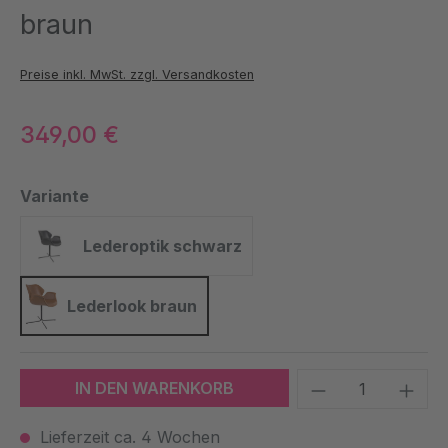
braun
Preise inkl. MwSt. zzgl. Versandkosten
349,00 €
auswählen
Variante
Lederoptik schwarz
Lederoptik schwarz
Lederlook braun
Lederlook braun
Produkt Anzah
IN DEN WARENKORB
Lieferzeit ca. 4 Wochen