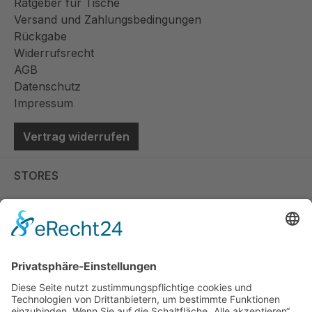
Ratgeber für Tische
Versand und Zahlungsbedingungen
Rückgabe
Widerrufsrecht
AGB
Datenschutz
Impressum
Vertrag widerrufen
STORES
Store Viernheim
Store Berlin
Handelspartner Köln
SICHERE BEZAHLUNG