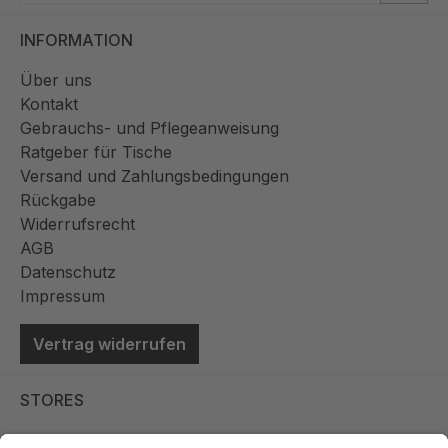
INFORMATION
Über uns
Kontakt
Gebrauchs- und Pflegeanweisung
Ratgeber für Tische
Versand und Zahlungsbedingungen
Rückgabe
Widerrufsrecht
AGB
Datenschutz
Impressum
Vertrag widerrufen
STORES
Store Viernheim