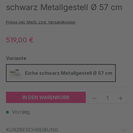
schwarz Metallgestell Ø 57 cm
Preise inkl. MwSt. zzgl. Versandkosten
519,00 €
auswählen
Variante
Eiche schwarz Metallgestell Ø 57 cm
Eiche schwarz Metallgestell Ø 
Produkt Anzah
IN DEN WARENKORB
Vorrätig
KURZBESCHREIBUNG