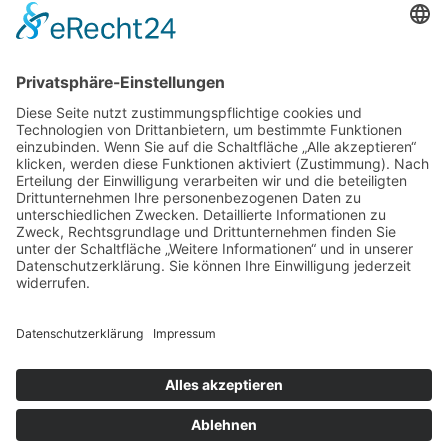
Store Berlin
Handelspartner Köln
SICHERE BEZAHLUNG
ZUVERLÄSSIGER VERSAND
Alle Preise inkl. gesetzl. Mehrwertsteuer zzgl.
Versandkosten
und ggf. Nachnahmegebühren, wenn