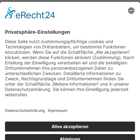
Store Viernheim
Store Berlin
Handelspartner Köln
SICHERE BEZAHLUNG
ZUVERLÄSSIGER VERSAND
Alle Preise inkl. gesetzl. Mehrwertsteuer zzgl.