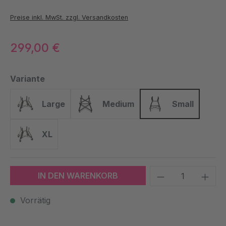
Preise inkl. MwSt. zzgl. Versandkosten
299,00 €
auswählen
Variante
Large
Medium
Small
Large
Medium
Small
XL
XL
Produkt Anzah
IN DEN WARENKORB
Vorrätig