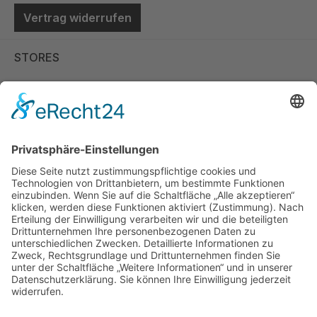
Vertrag widerrufen
STORES
Store Viernheim
Store Berlin
Handelspartner Köln
SICHERE BEZAHLUNG
ZUVERLÄSSIGER VERSAND