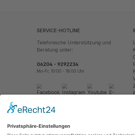
SERVICE-HOTLINE
Telefonische Unterstützung und
Beratung unter:
06204 - 9292234
Mo-Fr, 10:00 - 18:00 Uhr
Newsletter abonnieren