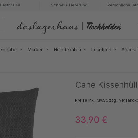
Bestpreise
Schnelle Lieferung
Persönliche Be
enmöbel
Marken
Heimtextilien
Leuchten
Access
Cane Kissenhüll
Preise inkl. MwSt. zzgl. Versandk
33,90 €