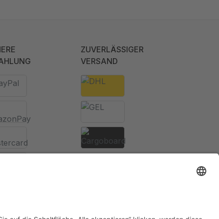
HERE
ZUVERLÄSSIGER
AHLUNG
VERSAND