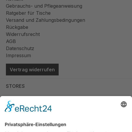
Gebrauchs- und Pflegeanweisung
Ratgeber für Tische
Versand und Zahlungsbedingungen
Rückgabe
Widerrufsrecht
AGB
Datenschutz
Impressum
Vertrag widerrufen
STORES
Store Viernheim
Store Berlin
Handelspartner Köln
SICHERE BEZAHLUNG