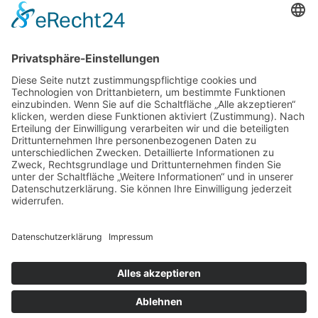
Store Berlin
Handelspartner Köln
SICHERE BEZAHLUNG
ZUVERLÄSSIGER VERSAND
Alle Preise inkl. gesetzl. Mehrwertsteuer zzgl.
Versandkosten
und ggf. Nachnahmegebühren, wenn