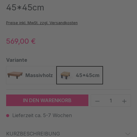
45*45cm
Preise inkl. MwSt. zzgl. Versandkosten
569,00 €
auswählen
Variante
Massivholz
45*45cm
Massivholz
45*45cm
Produkt Anzah
IN DEN WARENKORB
Lieferzeit ca. 5-7 Wochen
KURZBESCHREIBUNG