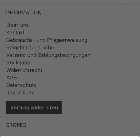
INFORMATION
Über uns
Kontakt
Gebrauchs- und Pflegeanweisung
Ratgeber für Tische
Versand und Zahlungsbedingungen
Rückgabe
Widerrufsrecht
AGB
Datenschutz
Impressum
Vertrag widerrufen
STORES
Store Viernheim