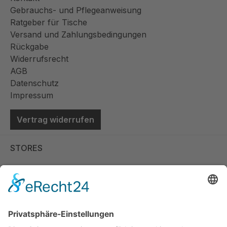
Gebrauchs- und Pflegeanweisung
Ratgeber für Tische
Versand und Zahlungsbedingungen
Rückgabe
Widerrufsrecht
AGB
Datenschutz
Impressum
Vertrag widerrufen
STORES
Store Viernheim
Store Berlin
Handelspartner Köln
SICHERE BEZAHLUNG