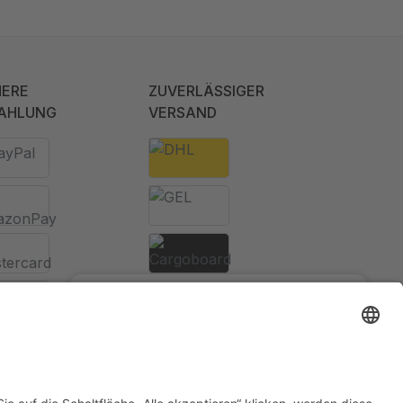
HERE
ZUVERLÄSSIGER
AHLUNG
VERSAND