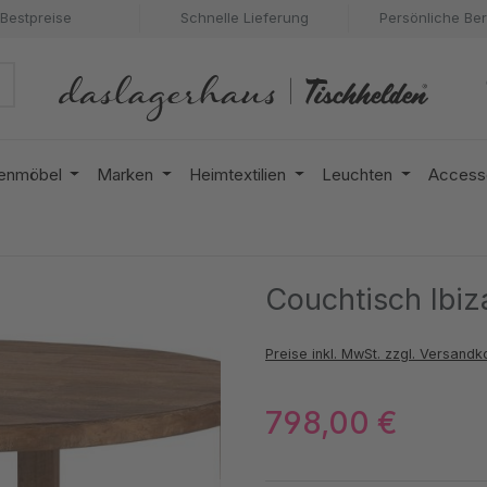
Bestpreise
Schnelle Lieferung
Persönliche Be
enmöbel
Marken
Heimtextilien
Leuchten
Access
Couchtisch Ibi
Preise inkl. MwSt. zzgl. Versandk
798,00 €