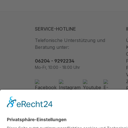
SERVICE-HOTLINE
Telefonische Unterstützung und
Beratung unter:
06204 - 9292234
Mo-Fr, 10:00 - 18:00 Uhr
Newsletter abonnieren