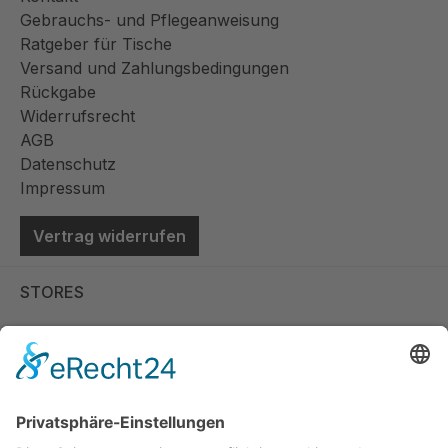
Gebrauchs- und Pflegeanweisung
Ratgeber für Tische
Versand und Zahlungsbedingungen
Rückgabe
Widerrufsrecht
AGB
Datenschutz
Impressum
Vertrag widerrufen
STORES
Store Viernheim
Store Berlin
Handelspartner Köln
SICHERE BEZAHLUNG