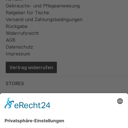
Gebrauchs- und Pflegeanweisung
Ratgeber für Tische
Versand und Zahlungsbedingungen
Rückgabe
Widerrufsrecht
AGB
Datenschutz
Impressum
Vertrag widerrufen
STORES
Store Viernheim
Store Berlin
Handelspartner Köln
SICHERE BEZAHLUNG