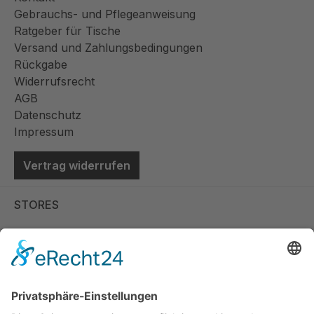
Gebrauchs- und Pflegeanweisung
Ratgeber für Tische
Versand und Zahlungsbedingungen
Rückgabe
Widerrufsrecht
AGB
Datenschutz
Impressum
Vertrag widerrufen
STORES
Store Viernheim
Store Berlin
Handelspartner Köln
SICHERE BEZAHLUNG