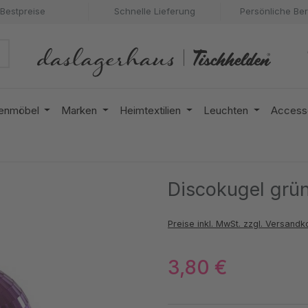
Bestpreise
Schnelle Lieferung
Persönliche Be
enmöbel
Marken
Heimtextilien
Leuchten
Access
Discokugel grün 
Preise inkl. MwSt. zzgl. Versandk
3,80 €