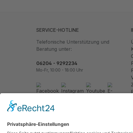
SERVICE-HOTLINE
Telefonische Unterstützung und
Beratung unter:
06204 - 9292234
Mo-Fr, 10:00 - 18:00 Uhr
Newsletter abonnieren