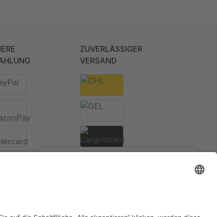
HERE
ZUVERLÄSSIGER
AHLUNG
VERSAND