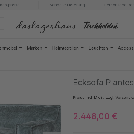
Bestpreise
Schnelle Lieferung
Persönliche Be
enmöbel
Marken
Heimtextilien
Leuchten
Access
Ecksofa Plantes
Preise inkl. MwSt. zzgl. Versandk
2.448,00 €