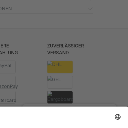
ONEN
HERE
ZUVERLÄSSIGER
AHLUNG
VERSAND