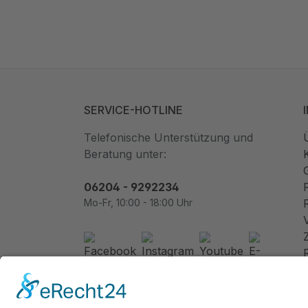
SERVICE-HOTLINE
Telefonische Unterstützung und
Beratung unter:
06204 - 9292234
Mo-Fr, 10:00 - 18:00 Uhr
Newsletter abonnieren