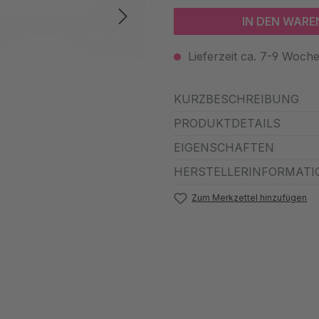
IN DEN WAR
Lieferzeit ca. 7-9 Woch
KURZBESCHREIBUNG
PRODUKTDETAILS
EIGENSCHAFTEN
HERSTELLERINFORMATI
Zum Merkzettel hinzufügen