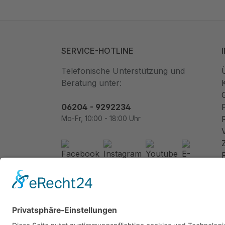
SERVICE-HOTLINE
Telefonische Unterstützung und
Beratung unter:
06204 - 9292234
Mo-Fr, 10:00 - 18:00 Uhr
Newsletter abonnieren