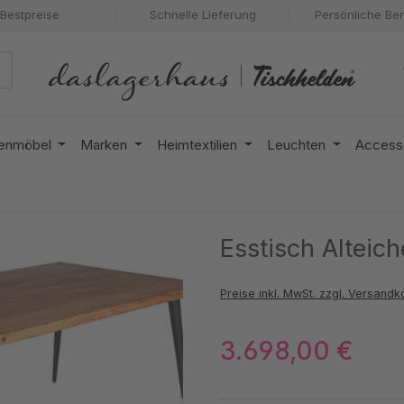
Bestpreise
Schnelle Lieferung
Persönliche Be
enmöbel
Marken
Heimtextilien
Leuchten
Access
Esstisch Alteic
Preise inkl. MwSt. zzgl. Versandk
3.698,00 €