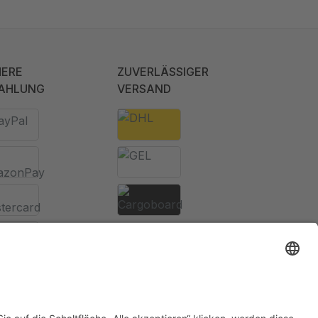
HERE
ZUVERLÄSSIGER
AHLUNG
VERSAND