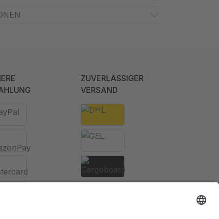
ONEN
HERE
ZUVERLÄSSIGER
AHLUNG
VERSAND