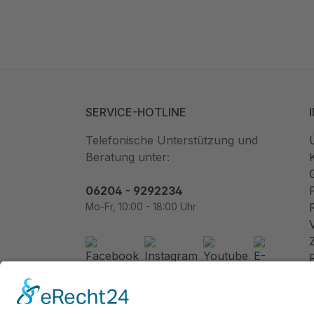
SERVICE-HOTLINE
Telefonische Unterstützung und
Beratung unter:
06204 - 9292234
Mo-Fr, 10:00 - 18:00 Uhr
Newsletter abonnieren