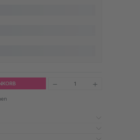
Produkt Anzahl: Gib den 
ENKORB
hen