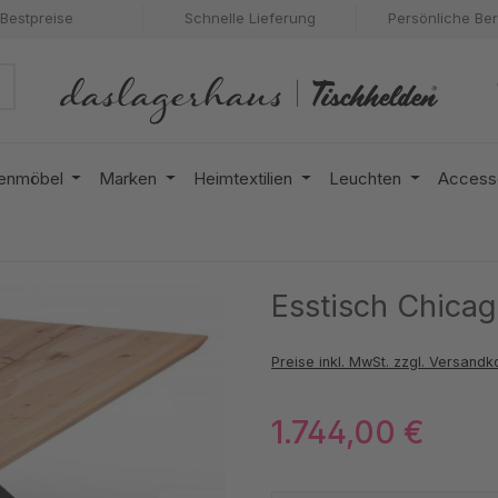
Bestpreise
Schnelle Lieferung
Persönliche Be
enmöbel
Marken
Heimtextilien
Leuchten
Access
Esstisch Chicag
Preise inkl. MwSt. zzgl. Versandk
1.744,00 €