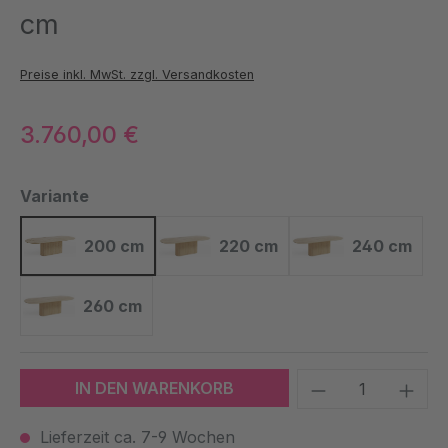
cm
Preise inkl. MwSt. zzgl. Versandkosten
3.760,00 €
auswählen
Variante
200 cm
220 cm
240 cm
200 cm
220 cm
240 cm
260 cm
260 cm
Produkt Anzah
IN DEN WARENKORB
Lieferzeit ca. 7-9 Wochen