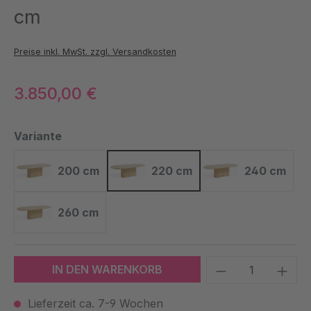
cm
Preise inkl. MwSt. zzgl. Versandkosten
3.850,00 €
auswählen
Variante
200 cm
220 cm
240 cm
200 cm
220 cm
240 cm
260 cm
260 cm
Produkt Anzah
IN DEN WARENKORB
Lieferzeit ca. 7-9 Wochen