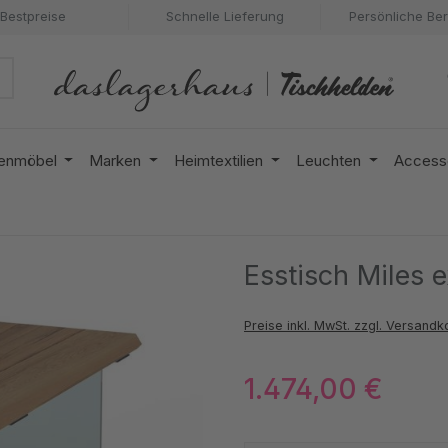
Bestpreise
Schnelle Lieferung
Persönliche Be
enmöbel
Marken
Heimtextilien
Leuchten
Access
Esstisch Miles
Preise inkl. MwSt. zzgl. Versandk
1.474,00 €