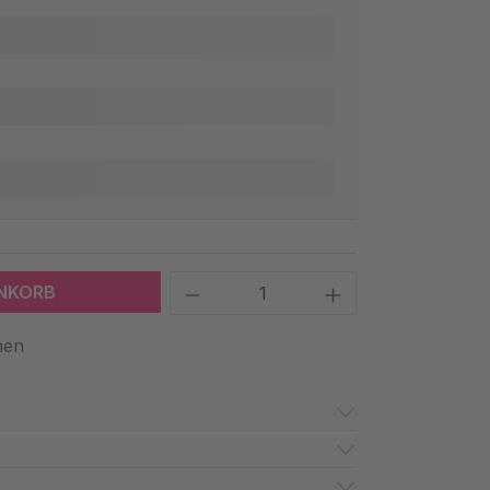
Produkt Anzahl: Gib den 
ENKORB
hen