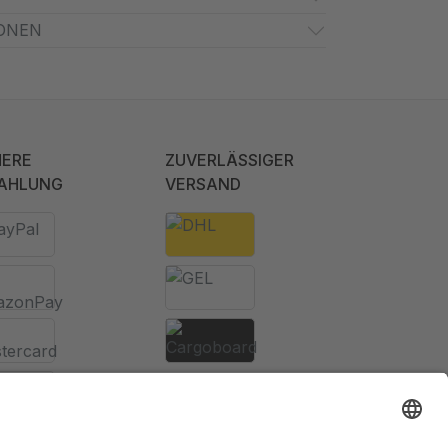
ONEN
HERE
ZUVERLÄSSIGER
AHLUNG
VERSAND