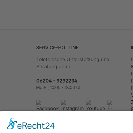
SERVICE-HOTLINE
Telefonische Unterstützung und
Beratung unter:
06204 - 9292234
Mo-Fr, 10:00 - 18:00 Uhr
Newsletter abonnieren