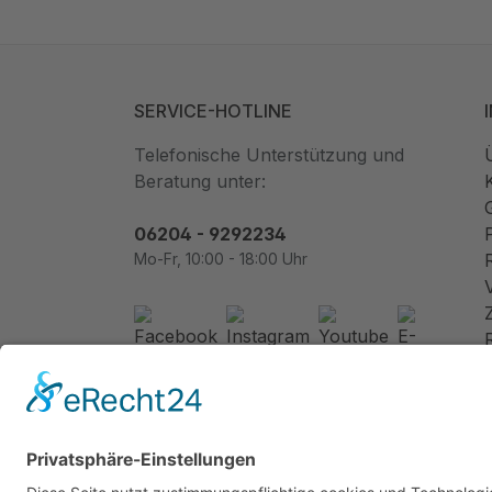
SERVICE-HOTLINE
Telefonische Unterstützung und
Beratung unter:
06204 - 9292234
Mo-Fr, 10:00 - 18:00 Uhr
Newsletter abonnieren