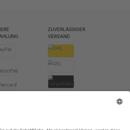
HERE
ZUVERLÄSSIGER
AHLUNG
VERSAND