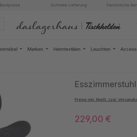
Bestpreise
Schnelle Lieferung
Persönliche Be
enmöbel
Marken
Heimtextilien
Leuchten
Access
Esszimmerstuhl
Preise inkl. MwSt. zzgl. Versandk
229,00 €