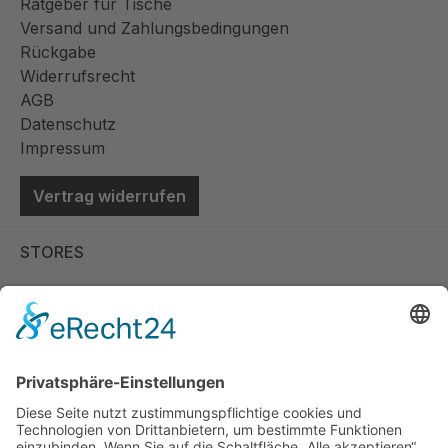
Ratgeber für Tische
Versand und Zahlungsbedingungen
Rückgabe
Widerrufsrecht
AGB
Datenschutz
Impressum
Vertrag widerrufen
STORES
Store Viernheim
Store Berlin
Handelspartner Köln
SICHERE BEZAHLUNG