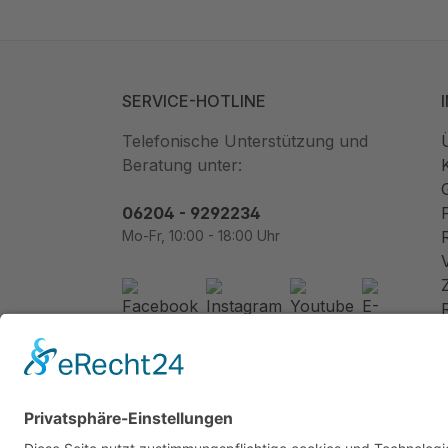
SERVICE-HOTLINE
Telefonische Unterstützung und
Beratung unter:
06204 - 9292234
Mo-Fr, 10:00 - 18:00 Uhr
Newsletter abonnieren