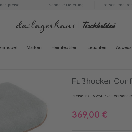
Bestpreise
Schnelle Lieferung
Persönliche Be
enmöbel
Marken
Heimtextilien
Leuchten
Access
Fußhocker Conf
Preise inkl. MwSt. zzgl. Versandk
369,00 €