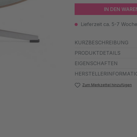
IN DEN WAR
Lieferzeit ca. 5-7 Woch
KURZBESCHREIBUNG
PRODUKTDETAILS
EIGENSCHAFTEN
HERSTELLERINFORMATI
Zum Merkzettel hinzufügen