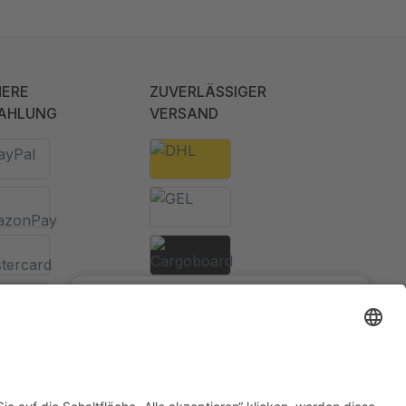
HERE
ZUVERLÄSSIGER
AHLUNG
VERSAND