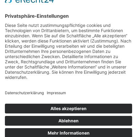
Handelspartner Köln
SICHERE BEZAHLUNG
ZUVERLÄSSIGER VERSAND
Alle Preise inkl. gesetzl. Mehrwertsteuer zzgl.
Versandkosten
und ggf. Nachnahmegebühren, wenn
nicht anders angegeben.