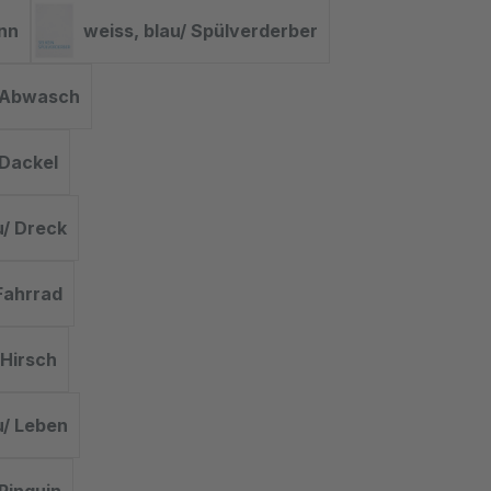
nn
weiss, blau/ Spülverderber
u/ Seemann
weiss, blau/ Spülverderber
/ Abwasch
dunkelgrau/ Abwasch
 Dackel
unkelgrau/ Dackel
u/ Dreck
unkelgrau/ Dreck
Fahrrad
unkelgrau/Fahrrad
 Hirsch
nkelgrau/ Hirsch
u/ Leben
unkelgrau/ Leben