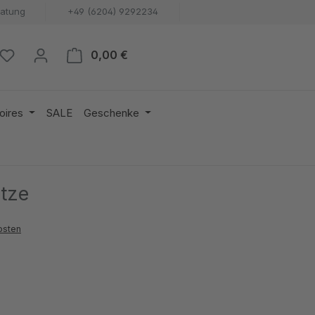
ratung
+49 (6204) 9292234
Warenkorb enthält 0 Positionen. 
0,00 €
oires
SALE
Geschenke
atze
osten