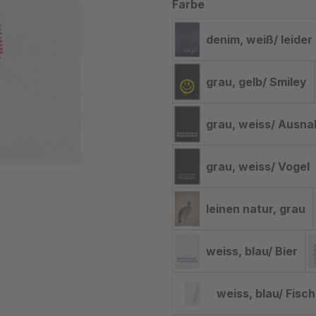
auswählen
Farbe
denim, weiß/ leider 
denim, weiß
grau, gelb/ Smiley
grau, gelb/ S
grau, weiss/ Ausn
grau, wei
grau, weiss/ Vogel
grau, weiss/ 
leinen natur, grau
leinen natur, 
weiss, blau/ Bier
weiss, blau/ Bi
weiss, blau/ Fis
weiss, 