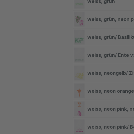
weiss, grün
weiss, grün
weiss, grün, neon 
w
weiss, grün/ Basili
weiss, grün
weiss, grün/ Ente v
weiss, gr
weiss, neongelb/ Z
weiss, ne
weiss, neon orange
weiss, 
weiss, neon pink, 
wei
weiss, neon pink/ 
weiss,