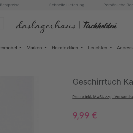
Bestpreise
Schnelle Lieferung
Persönliche Be
enmöbel
Marken
Heimtextilien
Leuchten
Access
Geschirrtuch K
Preise inkl. MwSt. zzgl. Versandk
9,99 €